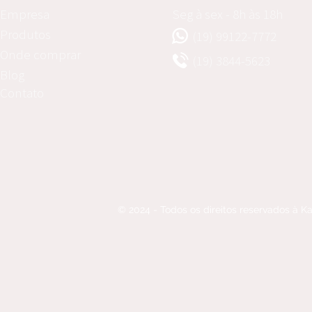
Empresa
Seg à sex - 8h às 18h
Produtos
(19) 99122-7772
Onde comprar
(19) 3844-5623
Blog
Contato
© 2024 - Todos os direitos reservados à 