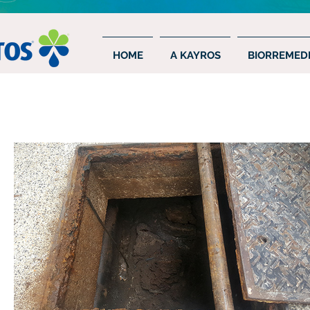
HOME
A KAYROS
BIORREMEDI