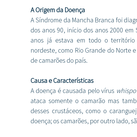
A Origem da Doença
A Síndrome da Mancha Branca foi diagnos
dos anos 90, início dos anos 2000 em
anos já estava em todo o território
nordeste, como Rio Grande do Norte e 
de camarões do país.
Causa e Características
A doença é causada pelo vírus 
whispo
ataca somente o camarão mas também
desses crustáceos, como o carangue
doença; os camarões, por outro lado, sã