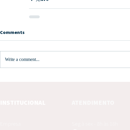
Comments
Write a comment...
INSTITUCIONAL
ATENDIMENTO
Empresa
Seg à sex - 8h às 18h