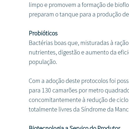
limpo e promovem a formação de biofl
preparam o tanque para a produção de 
Probióticos
Bactérias boas que, misturadas à ração
nutrientes, digestão e aumento da efic
população.
Com a adoção deste protocolos foi pos
para 130 camarões por metro quadrado
concomitantemente à redução de ciclo d
totalmente livres da Síndrome da Manc
Biotecnologia a Serviço do Produtor