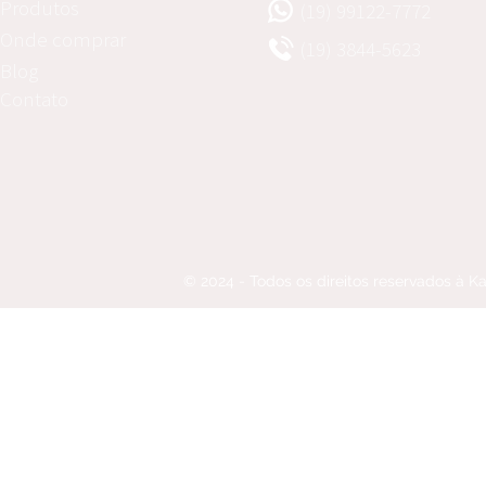
Produtos
(19) 99122-7772
Onde comprar
(19) 3844-5623
Blog
Contato
© 2024 - Todos os direitos reservados à 