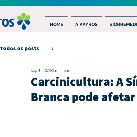
HOME
A KAYROS
BIORREMEDI
Todos os posts
:
Sep 4, 2023
3 min read
Carcinicultura: A 
Branca pode afetar