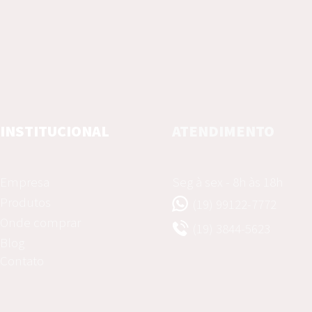
INSTITUCIONAL
ATENDIMENTO
Empresa
Seg à sex - 8h às 18h
Produtos
(19) 99122-7772
Onde comprar
(19) 3844-5623
Blog
Contato