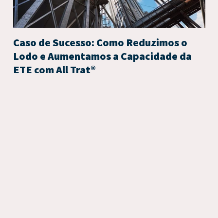
Caso de Sucesso: Como Reduzimos o
Ca
Lodo e Aumentamos a Capacidade da
Ot
ETE com All Trat®