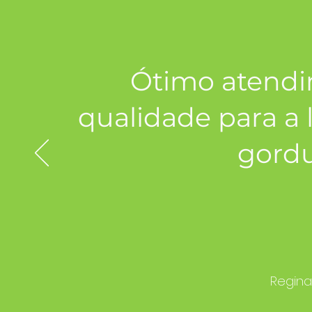
Ótimo atendi
qualidade para a 
gordu
Regina