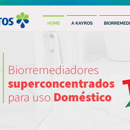
HOME
A KAYROS
BIORREMEDI
Biorremediadores
superconcentrados
para uso
Doméstico