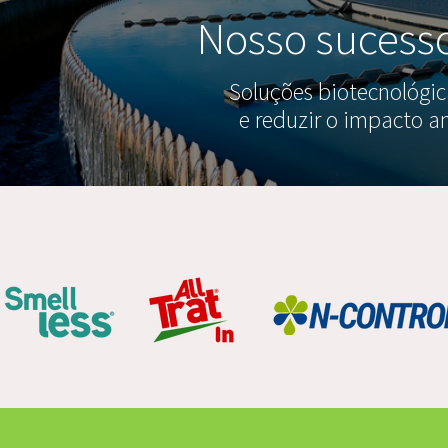
Nosso sucess
Soluções biotecnológic
e reduzir o impacto 